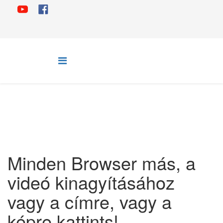
Minden Browser más, a
videó kinagyításához
vagy a címre, vagy a
képre kattints!