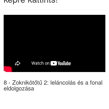
8 - Zoknikötőtű 2: leláncolás és a fonal
eldolgozása