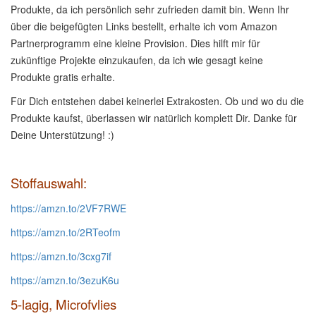
Produkte, da ich persönlich sehr zufrieden damit bin. Wenn Ihr
über die beigefügten Links bestellt, erhalte ich vom Amazon
Partnerprogramm eine kleine Provision. Dies hilft mir für
zukünftige Projekte einzukaufen, da ich wie gesagt keine
Produkte gratis erhalte.
Für Dich entstehen dabei keinerlei Extrakosten. Ob und wo du die
Produkte kaufst, überlassen wir natürlich komplett Dir. Danke für
Deine Unterstützung! :)
Stoffauswahl:
https://amzn.to/2VF7RWE
https://amzn.to/2RTeofm
https://amzn.to/3cxg7if
https://amzn.to/3ezuK6u
5-lagig, Microfvlies