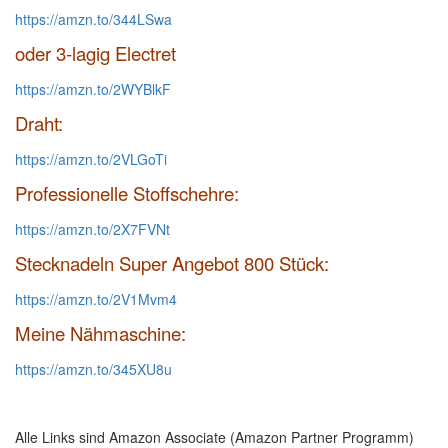
https://amzn.to/344LSwa
oder 3-lagig Electret
https://amzn.to/2WYBlkF
Draht:
https://amzn.to/2VLGoTi
Professionelle Stoffschehre:
https://amzn.to/2X7FVNt
Stecknadeln Super Angebot 800 Stück:
https://amzn.to/2V1Mvm4
Meine Nähmaschine:
https://amzn.to/345XU8u
Alle Links sind Amazon Associate (Amazon Partner Programm)